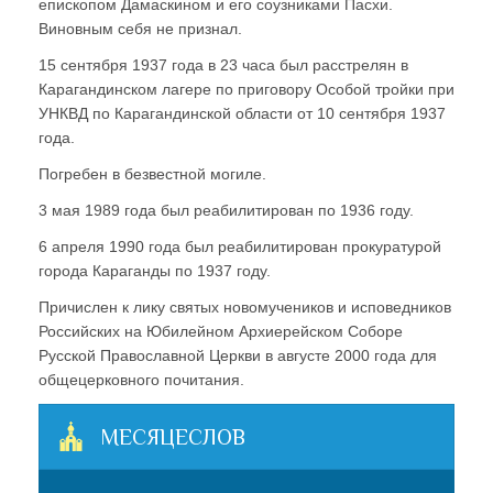
епископом Дамаскином и его соузниками Пасхи.
Виновным себя не признал.
15 сентября 1937 года в 23 часа был расстрелян в
Карагандинском лагере по приговору Особой тройки при
УНКВД по Карагандинской области от 10 сентября 1937
года.
Погребен в безвестной могиле.
3 мая 1989 года был реабилитирован по 1936 году.
6 апреля 1990 года был реабилитирован прокуратурой
города Караганды по 1937 году.
Причислен к лику святых новомучеников и исповедников
Российских на Юбилейном Архиерейском Соборе
Русской Православной Церкви в августе 2000 года для
общецерковного почитания.
МЕСЯЦЕСЛОВ