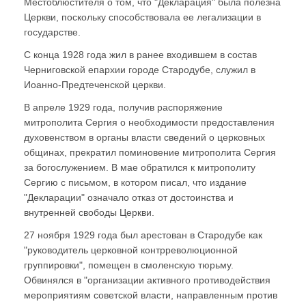
Местоблюстителя о том, что "Декларация" была полезна
Церкви, поскольку способствовала ее легализации в
государстве.
С конца 1928 года жил в ранее входившем в состав
Черниговской епархии городе Стародубе, служил в
Иоанно-Предтеченской церкви.
В апреле 1929 года, получив распоряжение
митрополита Сергия о необходимости предоставления
духовенством в органы власти сведений о церковных
общинах, прекратил поминовение митрополита Сергия
за богослужением. В мае обратился к митрополиту
Сергию с письмом, в котором писал, что издание
"Декларации" означало отказ от достоинства и
внутренней свободы Церкви.
27 ноября 1929 года был арестован в Стародубе как
"руководитель церковной контрреволюционной
группировки", помещен в смоленскую тюрьму.
Обвинялся в "организации активного противодействия
мероприятиям советской власти, направленным против