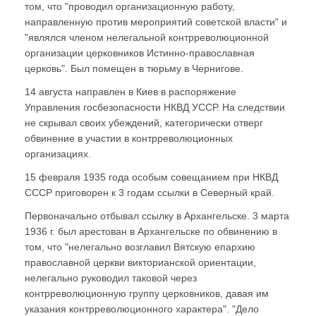
том, что "проводил организационную работу,
направленную против мероприятий советской власти" и
"являлся членом нелегальной контрреволюционной
организации церковников Истинно-православная
церковь". Был помещен в тюрьму в Чернигове.
14 августа направлен в Киев в распоряжение
Управления госбезопасности НКВД УССР. На следствии
не скрывал своих убеждений, категорически отверг
обвинение в участии в контрреволюционных
организациях.
15 февраля 1935 года особым совещанием при НКВД
СССР приговорен к 3 годам ссылки в Северный край.
Первоначально отбывал ссылку в Архангельске. 3 марта
1936 г. был арестован в Архангельске по обвинению в
том, что "нелегально возглавил Вятскую епархию
православной церкви викторианской ориентации,
нелегально руководил таковой через
контрреволюционную группу церковников, давая им
указания контрреволюционного характера". "Дело