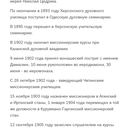
иерея Николая Цедрика.
По окончании в 1893 году Херсонского духовного
училища поступил в Одесскую духовную семинарию.
В 1895 году перешел в Херсонскую учительскую
семинарию.
В 1902 году окончил миссионерские курсы при
Казанской духовной академии.
9 июня 1902 года принял монашеский постриг с именем
Дамаскин, 10 июня рукоположен во иеродиакона, 30
июня - во иеромонаха.
С 26 октября 1902 года - заведующий Читинским
миссионерским училищем.
15 ноября 1903 году назначен миссионером в Агинский
и Иргенский станы, 1 января 1904 года перемещен в той
же должности в Курумкано-Гаргинский миссионерский
стан.
12 сентября 1905 году зачислен слушателем на курсы