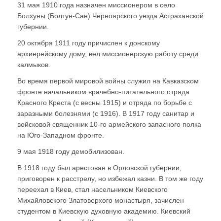
31 мая 1910 года назначен миссионером в село
Болхуны (Болтун-Сан) Черноярского уезда Астраханской
губернии.
20 октября 1911 году причислен к донскому
архиерейскому дому, вел миссионерскую работу среди
калмыков.
Во время первой мировой войны служил на Кавказском
фронте начальником врачебно-питательного отряда
Красного Креста (с весны 1915) и отряда по борьбе с
заразными болезнями (с 1916). В 1917 году санитар и
войсковой священник 10-го армейского запасного полка
на Юго-Западном фронте.
9 мая 1918 году демобилизован.
В 1918 году был арестован в Орловской губернии,
приговорен к расстрелу, но избежал казни. В том же году
переехал в Киев, стал насельником Киевского
Михайловского Златоверхого монастыря, зачислен
студентом в Киевскую духовную академию. Киевский