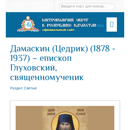
Menu
Дамаскин (Цедрик) (1878 -
1937) – епископ
Глуховский,
священномученик
Раздел:
Святые