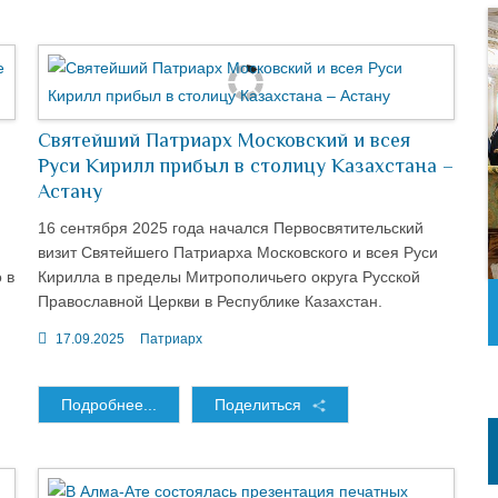
Святейший Патриарх Московский и всея
Руси Кирилл прибыл в столицу Казахстана –
Астану
16 сентября 2025 года начался Первосвятительский
визит Святейшего Патриарха Московского и всея Руси
 в
Кирилла в пределы Митрополичьего округа Русской
Православной Церкви в Республике Казахстан.
17.09.2025
Патриарх
Подробнее...
Поделиться