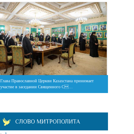
Глава Православной Церкви Казахстана принимает
участие в заседании Священного С…
СЛОВО МИТРОПОЛИТА