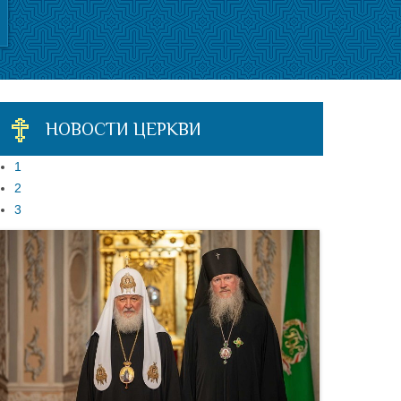
НОВОСТИ ЦЕРКВИ
1
2
3