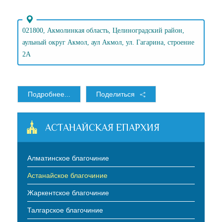
021800, Акмолинкая область, Целиноградский район,
аульный округ Акмол, аул Акмол, ул. Гагарина, строение
2А
Подробнее...
Поделиться
АСТАНАЙСКАЯ ЕПАРХИЯ
Алматинское благочиние
Астанайское благочиние
Жаркентское благочиние
Талгарское благочиние