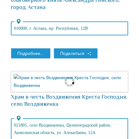
благоверного князя Александра Невского,
город Астана
010000, г. Астана, пр. Республики, 12В
Подробнее...
Поделиться
Храм в честь Воздвижения Креста Господня,
село Воздвиженка
021801, село Воздвиженка, Целиноградский район,
Акмолинская область, ул. Алпысбаева, 12А