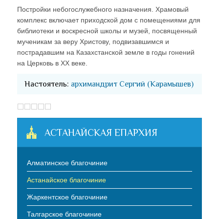
Постройки небогослужебного назначения. Храмовый
комплекс включает приходской дом с помещениями для
библиотеки и воскресной школы и музей, посвященный
мученикам за веру Христову, подвизавшимся и
пострадавшим на Казахстанской земле в годы гонений
на Церковь в ХХ веке.
Настоятель:
архимандрит Сергий (Карамышев)
АСТАНАЙСКАЯ ЕПАРХИЯ
Алматинское благочиние
Астанайское благочиние
Жаркентское благочиние
Талгарское благочиние