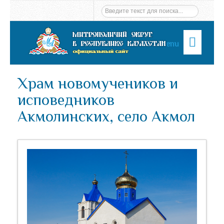
Menu
Храм новомучеников и
исповедников
Акмолинских, село Акмол