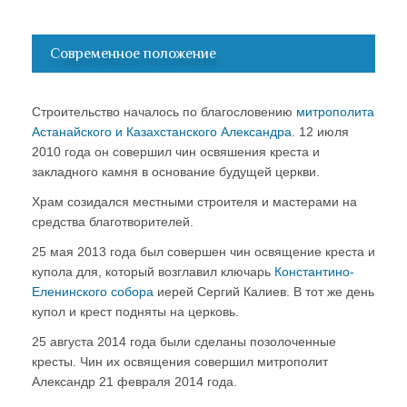
Современное положение
Строительство началось по благословению
митрополита
Астанайского и Казахстанского Александра
. 12 июля
2010 года он совершил чин освяшения креста и
закладного камня в основание будущей церкви.
Храм созидался местными строителя и мастерами на
средства благотворителей.
25 мая 2013 года был совершен чин освящение креста и
купола для, который возглавил ключарь
Константино-
Еленинского собора
иерей Сергий Калиев. В тот же день
купол и крест подняты на церковь.
25 августа 2014 года были сделаны позолоченные
кресты. Чин их освящения совершил митрополит
Александр 21 февраля 2014 года.