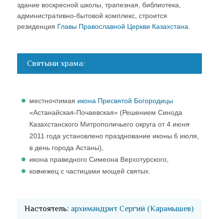
здание воскресной школы, трапезная, библиотека,
административно-бытовой комплекс, строится
резиденция
Главы Православной Церкви Казахстана
.
Святыни храма:
местночтимая
икона Пресвятой Богородицы
«Астанайская-Почаевская» (Решением Синода
Казахстанского Митрополичьего округа от 4 июня
2011 года установлено празднование иконы 6 июля,
в день города Астаны),
икона праведного Симеона Верхотурского,
ковчежец с частицами мощей святых.
Настоятель:
архимандрит Сергий (Карамышев)