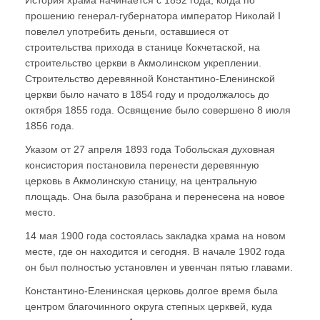
прошению генерал-губернатора император Николай I
повелел употребить деньги, оставшиеся от
строительства прихода в станице Кокчетаской, на
строительство церкви в Акмолинском укреплении.
Строительство деревянной Константино-Еленинской
церкви было начато в 1854 году и продолжалось до
октября 1855 года. Освящение было совершено 8 июля
1856 года.
Указом от 27 апреля 1893 года Тобольская духовная
консистория постановила перенести деревянную
церковь в Акмолинскую станицу, на центральную
площадь. Она была разобрана и перенесена на новое
место.
14 мая 1900 года состоялась закладка храма на новом
месте, где он находится и сегодня. В начале 1902 года
он был полностью установлен и увенчан пятью главами.
Константино-Еленинская церковь долгое время была
центром благочинного округа степных церквей, куда