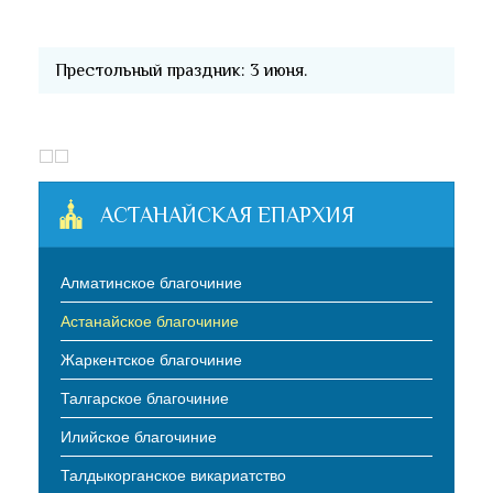
Престольный праздник: 3 июня.
АСТАНАЙСКАЯ ЕПАРХИЯ
Алматинское благочиние
Астанайское благочиние
Жаркентское благочиние
Талгарское благочиние
Илийское благочиние
Талдыкорганское викариатство