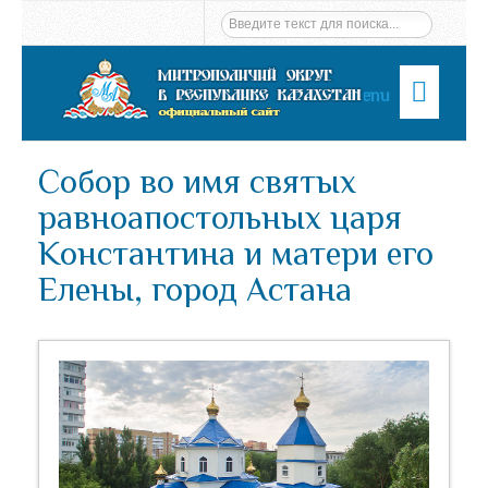
Menu
Собор во имя святых
равноапостольных царя
Константина и матери его
Елены, город Астана