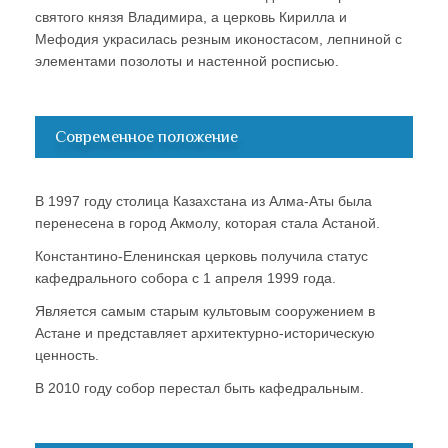
святого князя Владимира, а церковь Кирилла и
Мефодия украсилась резным иконостасом, лепниной с
элементами позолоты и настенной росписью.
Современное положение
В 1997 году столица Казахстана из Алма-Аты была
перенесена в город Акмолу, которая стала Астаной.
Константино-Еленинская церковь получила статус
кафедрального собора с 1 апреля 1999 года.
Является самым старым культовым сооружением в
Астане и представляет архитектурно-историческую
ценность.
В 2010 году собор перестал быть кафедральным.