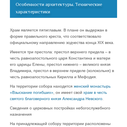
Особенности архитектуры. Технические
характеристики
Храм является пятиглавым. В плане он выдержан в
форме правильного креста, что соответствовало
официальному направлению зодчества конца XIX века.
Имеется три престола: престол верхнего придела – в
честь равноапостольного царя Константина и матери
его царицы Елены, престол нижнего – великого князя
Владимира, престол в верхнем приделе (колокольня) в
честь равноапостольных Кирилла и Мефодия.
На территории собора находится
женский монастырь
«Взыскание погибших»
, он имеет свой
храм в честь
святого благоверного князя Александра Невского
.
Сведения о церковных постройках небогослужебного
назначения
На принадлежащей собору территории расположены