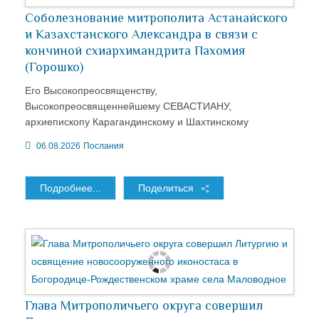
Соболезнование митрополита Астанайского
и Казахстанского Александра в связи с
кончиной схиархимандрита Пахомия
(Горошко)
Его Высокопреосвященству,
Высокопреосвященнейшему СЕВАСТИАНУ,
архиепископу Карагандинскому и Шахтинскому
06.08.2026
Послания
Подробнее...
Поделиться
Глава Митрополичьего округа совершил