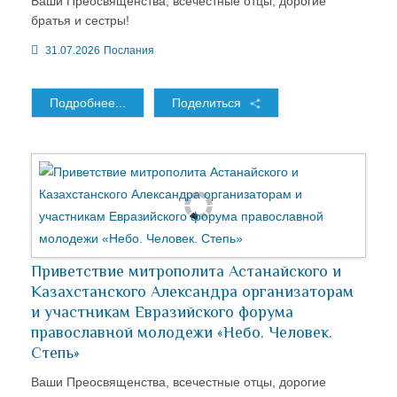
Ваши Преосвященства, всечестные отцы, дорогие
братья и сестры!
31.07.2026
Послания
Подробнее...
Поделиться
Приветствие митрополита Астанайского и
Казахстанского Александра организаторам
и участникам Евразийского форума
православной молодежи «Небо. Человек.
Степь»
Ваши Преосвященства, всечестные отцы, дорогие