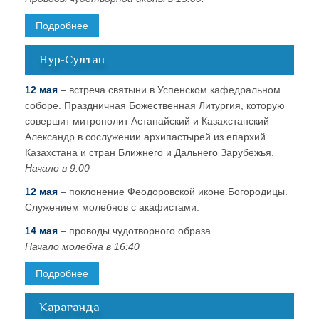
Подробнее
Нур-Султан
12 мая
– встреча святыни в Успенском кафедральном
соборе. Праздничная Божественная Литургия, которую
совершит митрополит Астанайский и Казахстанский
Александр в сослужении архипастырей из епархий
Казахстана и стран Ближнего и Дальнего Зарубежья.
Начало в 9:00
12 мая
– поклонение Феодоровской иконе Богородицы.
Служением молебнов с акафистами.
14 мая
– проводы чудотворного образа.
Начало молебна в 16:40
Подробнее
Караганда