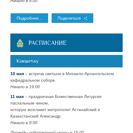
Начало в 9:00
Подробнее...
Поделиться
РАСПИСАНИЕ
Кокшетау
10 мая
– встреча святыни в Михаило-Архангельском
кафедральном соборе.
Начало в 19:00
11 мая
– праздничная Божественная Литургия
пасхальным чином,
которую возглавит митрополит Астанайский и
Казахстанский Александр.
Начало в 9:00
Проводы чудотворной иконы в 15:00.