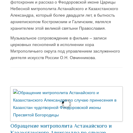
фотохроник и рассказ о Феодоровской иконе Царицы
Небесной митрополита Астанайского и Казахстанского
Александра, который более двадцати лет, в бытность
архиепископом Костромским и Галичским, являлся
хранителем этой великой святыни Православия.
Музыкальное сопровождение в фильме – записи
церковных песнопений в исполнении хора
Митрополичьего округа под управлением заслуженного
деятеля искусств России О.Н. Овчинникова.
Обращение митрополита Астанайского и
Казахстанского Александра по случаю