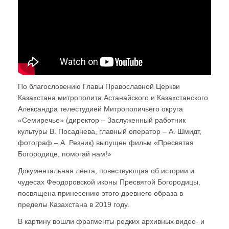
По благословению Главы Православной Церкви
Казахстана митрополита Астанайского и Казахстанского
Александра телестудией Митрополичьего округа
«Семиречье» (директор – Заслуженный работник
культуры В. Посаднева, главный оператор – А. Шмидт,
фотограф – А. Резник) выпущен фильм «Пресвятая
Богородице, помогай нам!»
Документальная лента, повествующая об истории и
чудесах Феодоровской иконы Пресвятой Богородицы,
посвящена принесению этого древнего образа в
пределы Казахстана в 2019 году.
В картину вошли фрагменты редких архивных видео- и