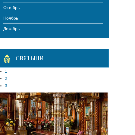
Октябрь
Ноябрь
Декабрь
СВЯТЫНИ
1
2
3