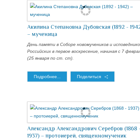
Акилина Степановна Дубовская (1892 - 194
– мученица
День памяти в Соборе новомучеников и исповеднико
Российских в первое воскресение, начиная с 7 февра
(25 января по ст. ст).
Подробнее...
Поделиться
Александр Александрович Серебров (1868 
1937) – протоиерей, священномученик