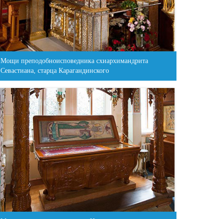
Мощи преподобноисповедника схиархимандрита
Севастиана, старца Карагандинского