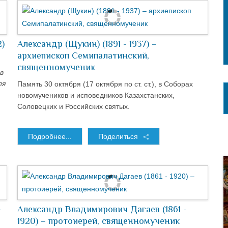
2)
Александр (Щукин) (1891 - 1937) –
архиепископ Семипалатинский,
священномученик
в
ля
Память 30 октября (17 октября по ст. ст.), в Соборах
новомучеников и исповедников Казахстанских,
Соловецких и Российских святых.
Подробнее...
Поделиться
-
Александр Владимирович Дагаев (1861 -
1920) – протоиерей, священномученик