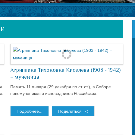
ЛИ
Агриппина Тихоновна Киселева (1903 - 1942)
– мученица
в
Память 11 января (29 декабря по ст. ст.), в Соборе
ля
новомучеников и исповедников Российских.
Подробнее...
Поделиться