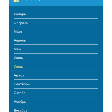
Январь
Февраль
Март
Апрель
Май
Июнь
Июль
Август
Сентябрь
Октябрь
Ноябрь
Декабрь