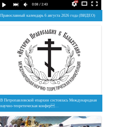
Православный календарь 6 августа 2026 года (ВИДЕО)
В Петропавловской епархии состоялась Международная
научно-теоретическая конфер…