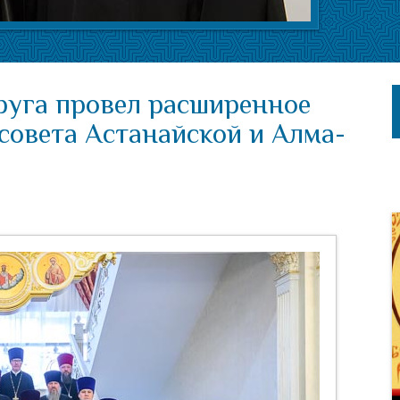
руга провел расширенное
совета Астанайской и Алма-