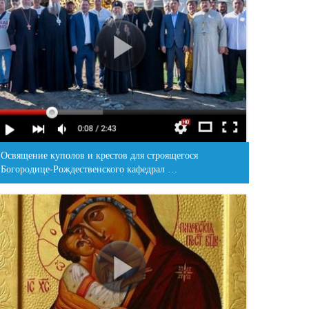
Освящение куполов и крестов для строящегося
Богородице-Рождественского кафедрал …