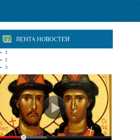
ЛЕНТА НОВОСТЕЙ
1
2
3