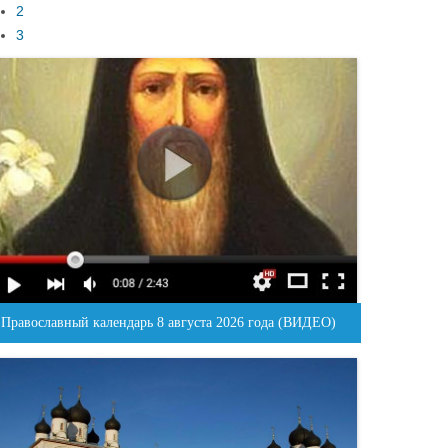
2
3
Православный календарь 8 августа 2026 года (ВИДЕО)