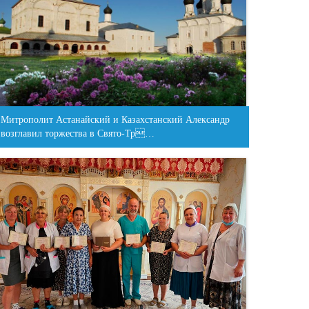
Митрополит Астанайский и Казахстанский Александр
возглавил торжества в Свято-Тр…