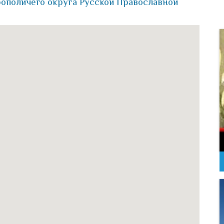
ополичего округа Русской Православной