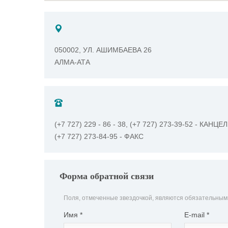
050002, УЛ. АШИМБАЕВА 26
АЛМА-АТА
(+7 727) 229 - 86 - 38, (+7 727) 273-39-52 - КАНЦ
(+7 727) 273-84-95 - ФАКС
Форма обратной связи
Поля, отмеченные звездочкой, являются обязательным
Имя
*
E-mail
*