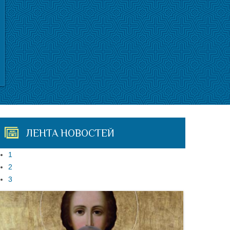
ЛЕНТА НОВОСТЕЙ
1
2
3