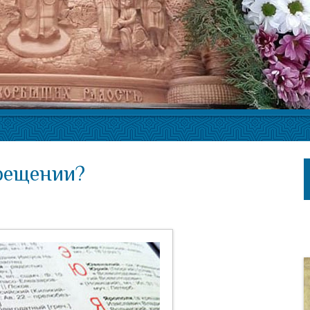
рещении?