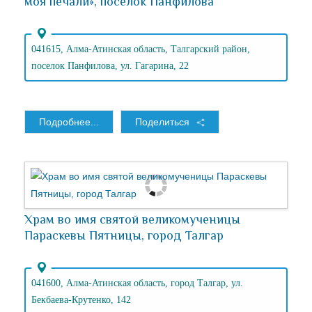
моя печали», поселок Панфилова
041615, Алма-Атинская область, Талгарский район,
поселок Панфилова, ул. Гагарина, 22
Подробнее...
Поделиться
Храм во имя святой великомученицы
Параскевы Пятницы, город Талгар
041600, Алма-Атинская область, город Талгар, ул.
Бекбаева-Крутенко, 142