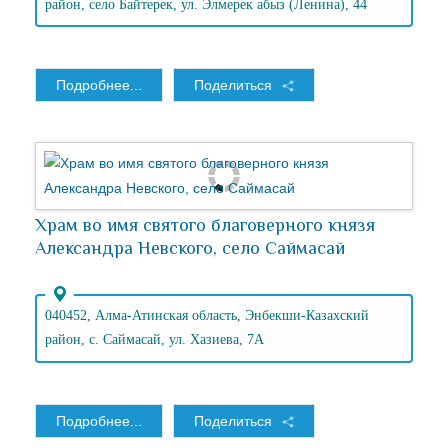
район, село Байтерек, ул. Элмерек абыз (Ленина), 44
Подробнее...
Поделиться
Храм во имя святого благоверного князя
Александра Невского, село Саймасай
040452, Алма-Атинская область, Энбекши-Казахский
район, с. Саймасай, ул. Хазиева, 7А
Подробнее...
Поделиться