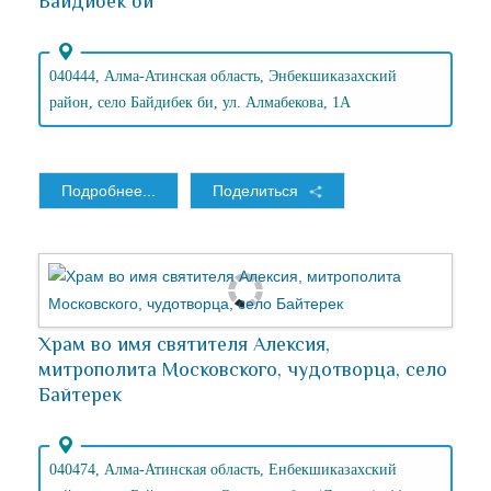
Байдибек би
040444, Алма-Атинская область, Энбекшиказахский
район, село Байдибек би, ул. Алмабекова, 1А
Подробнее...
Поделиться
Храм во имя святителя Алексия,
митрополита Московского, чудотворца, село
Байтерек
040474, Алма-Атинская область, Енбекшиказахский