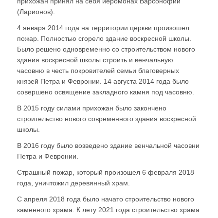
прихожан принял на себя иеромонах Варсонофий
(Ларионов).
4 января 2014 года на территории церкви произошел
пожар. Полностью сгорело здание воскресной школы.
Было решено одновременно со строительством нового
здания воскресной школы строить и венчальную
часовню в честь покровителей семьи благоверных
князей Петра и Февронии. 14 августа 2014 года было
совершено освящение закладного камня под часовню.
В 2015 году силами прихожан было закончено
строительство нового современного здания воскресной
школы.
В 2016 году было возведено здание венчальной часовни
Петра и Февронии.
Страшный пожар, который произошел 6 февраля 2018
года, уничтожил деревянный храм.
С апреля 2018 года было начато строительство нового
каменного храма. К лету 2021 года строительство храма