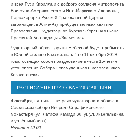
и всея Руси Кирилла и с доброго согласия митрополита
Восточно-Американского и Нью-Йоркского Илариона,
Первоиерарха Русской Православной Церкви
заграницей, в Алма-Ату прибудет великая святыня
Православия – чудотворная Курская-Коренная икона
Пресвятой Богородицы «Знамение».
Чудотворный образ Царицы Небесной будет пребывать
в Южной столице Казахстана с 4 по 11 октября 2019
года, освящая собой празднование в честь 15-летия
установления Собора новомучеников и исповедников
Казахстанских.
РАСПИСАНИЕ ПРЕБЫВАНИЯ СВЯТЫНИ:
4 октября
, пятница – встреча чудотворного образа в
Софийском соборе Иверско-Серафимовского
монастыря (ул. Латифа Хамиди 30, уг. ул. Жангельдина
и ул. Ашимбаева).
Начало в 19:00