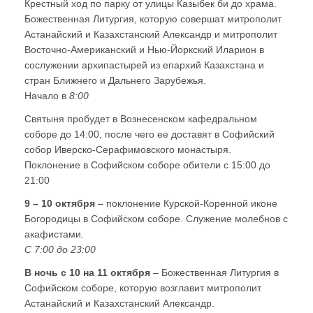
Крестный ход по парку от улицы Казыбек би до храма.
Божественная Литургия, которую совершат митрополит
Астанайский и Казахстанский Александр и митрополит
Восточно-Американский и Нью-Йоркский Иларион в
сослужении архипастырей из епархий Казахстана и
стран Ближнего и Дальнего Зарубежья.
Начало в
8:00
Святыня пробудет в Вознесенском кафедральном
соборе до 14:00, после чего ее доставят в Софийский
собор Иверско-Серафимовского монастыря.
Поклонение в Софийском соборе обители с 15:00 до
21:00
9 – 10 октября
– поклонение Курской-Коренной иконе
Богородицы в Софийском соборе. Служение молебнов с
акафистами.
С 7:00 до 23:00
В ночь с 10 на 11 октября
– Божественная Литургия в
Софийском соборе, которую возглавит митрополит
Астанайский и Казахстанский Александр.