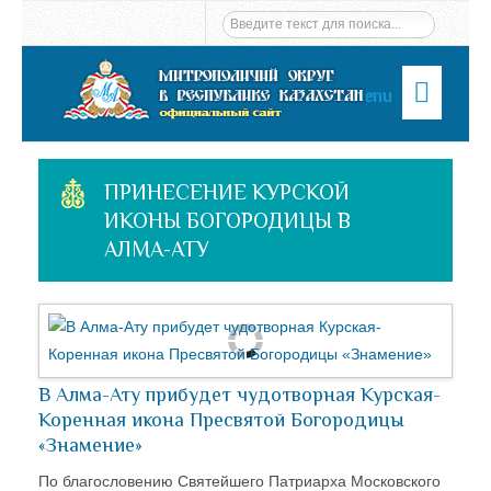
Menu
ПРИНЕСЕНИЕ КУРСКОЙ
ИКОНЫ БОГОРОДИЦЫ В
АЛМА-АТУ
В Алма-Ату прибудет чудотворная Курская-
Коренная икона Пресвятой Богородицы
«Знамение»
По благословению Святейшего Патриарха Московского