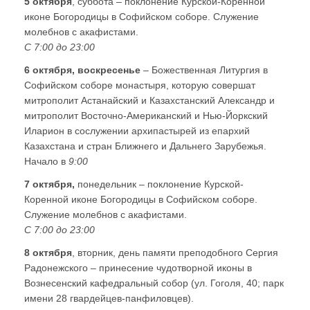
5 октября
, суббота – поклонение Курской-Коренной
иконе Богородицы в Софийском соборе. Служение
молебнов с акафистами.
С 7:00 до 23:00
6 октября, воскресенье
– Божественная Литургия в
Софийском соборе монастыря, которую совершат
митрополит Астанайский и Казахстанский Александр и
митрополит Восточно-Американский и Нью-Йоркский
Иларион в сослужении архипастырей из епархий
Казахстана и стран Ближнего и Дальнего Зарубежья.
Начало в
9:00
7 октября,
понедельник – поклонение Курской-
Коренной иконе Богородицы в Софийском соборе.
Служение молебнов с акафистами.
С 7:00 до 23:00
8 октября
, вторник, день памяти преподобного Сергия
Радонежского – принесение чудотворной иконы в
Вознесенский кафедральный собор (ул. Гоголя, 40; парк
имени 28 гвардейцев-панфиловцев).