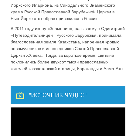
Йоркского Илариона, из Синодального Знаменского
храма Русской Православной Зарубежной Церкви в
Нью-Йорке этот образ привозился в Россию.
В 2011 году икону «Знамения», называемую Одигитрией
–Путеводительницей Русского Зарубежья, принимала
благословенная земля Казахстана, напоенная кровью
новомучеников и исповедников Святой Православной
Церкви XX века. Тогда, за короткое время, святыне
поклонились более двухсот тысяч православных
жителей казахстанской столицы, Караганды и Алма-Аты.
"ИСТОЧНИК ЧУДЕС"