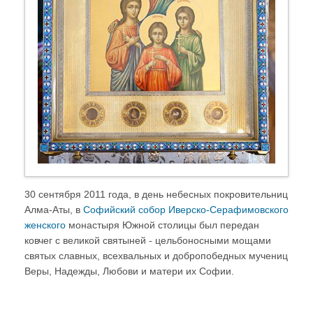
30 сентября 2011 года, в день небесных покровительниц
Алма-Аты, в
Софийский собор
Иверско-Серафимовского
женского
монастыря Южной столицы был передан
ковчег с великой святыней - цельбоносными мощами
святых славных, всехвальных и добропобедных мучениц
Веры, Надежды, Любови и матери их Софии.