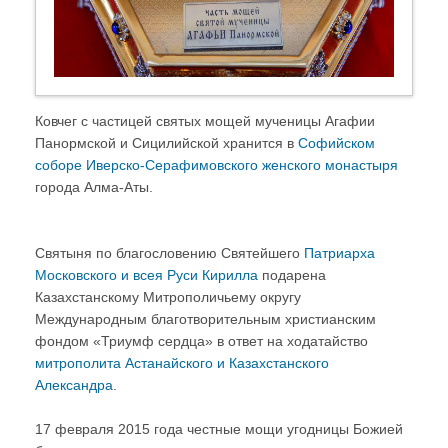
Ковчег с частицей святых мощей мученицы Агафии
Панормской и Сицилийской хранится в
Софийском
соборе
Иверско-Серафимовского женского монастыря
города Алма-Аты.
Святыня по благословению Святейшего
Патриарха
Московского и всея Руси Кирилла
подарена
Казахстанскому Митрополичьему округу
Международным благотворительным христианским
фондом «Триумф сердца» в ответ на ходатайство
митрополита Астанайского и Казахстанского
Александра
.
17 февраля 2015 года честные мощи угодницы Божией