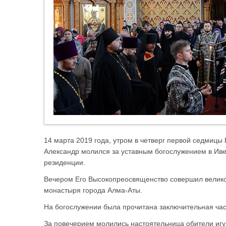
14 марта 2019 года, утром в четверг первой седмицы
Александр молился за уставным богослужением в И
резиденции.
Вечером Его Высокопреосвященство совершил велик
монастыря города Алма-Аты.
На богослужении была прочитана заключительная част
За повечерием молились настоятельница обители игу