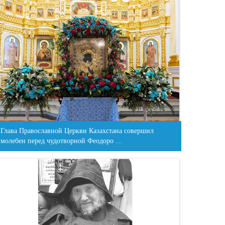
Глава Православной Церкви Казахстана совершил
молебен перед чудотворной Феодоро …