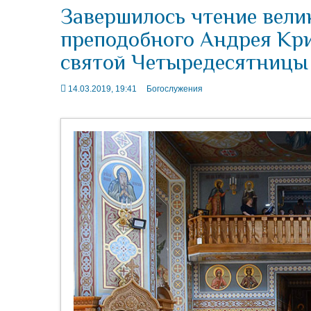
Завершилось чтение вели
преподобного Андрея Кри
святой Четыредесятницы
14.03.2019, 19:41
Богослужения