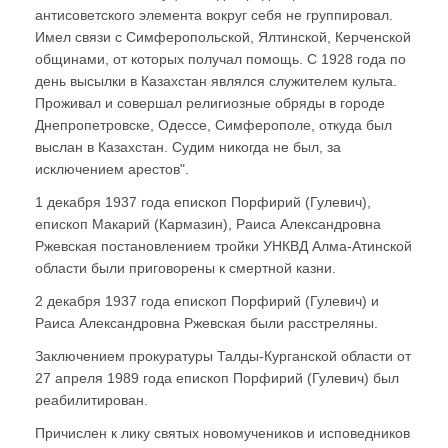
антисоветского элемента вокруг себя не группировал.
Имел связи с Симферопольской, Ялтинской, Керченской
общинами, от которых получал помощь. С 1928 года по
день высылки в Казахстан являлся служителем культа.
Проживал и совершал религиозные обряды в городе
Днепропетровске, Одессе, Симферополе, откуда был
выслан в Казахстан. Судим никогда не был, за
исключением арестов".
1 декабря 1937 года епископ Порфирий (Гулевич),
епископ Макарий (Кармазин), Раиса Александровна
Ржевская постановлением тройки УНКВД Алма-Атинской
области были приговорены к смертной казни.
2 декабря 1937 года епископ Порфирий (Гулевич) и
Раиса Александровна Ржевская были расстреляны.
Заключением прокуратуры Талды-Курганской области от
27 апреля 1989 года епископ Порфирий (Гулевич) был
реабилитирован.
Причислен к лику святых новомучеников и исповедников