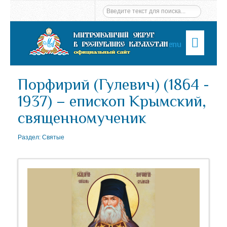
Menu
Порфирий (Гулевич) (1864 -
1937) – епископ Крымский,
священномученик
Раздел:
Святые