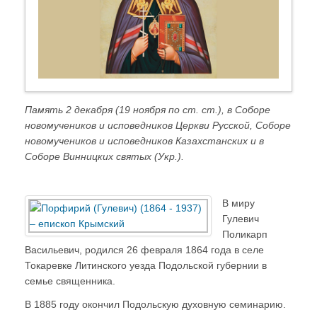
Память 2 декабря (19 ноября по ст. ст.), в Соборе
новомучеников и исповедников Церкви Русской, Соборе
новомучеников и исповедников Казахстанских и в
Соборе Винницких святых (Укр.).
В миру
Гулевич
Поликарп
Васильевич, родился 26 февраля 1864 года в селе
Токаревке Литинского уезда Подольской губернии в
семье священника.
В 1885 году окончил Подольскую духовную семинарию.