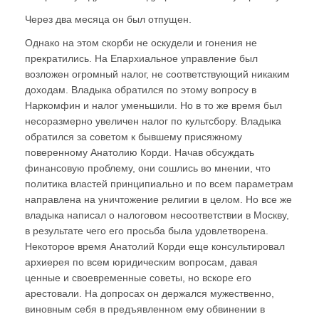
Через два месяца он был отпущен.
Однако на этом скорби не оскудели и гонения не
прекратились. На Епархиальное управление был
возложен огромный налог, не соответствующий никаким
доходам. Владыка обратился по этому вопросу в
Наркомфин и налог уменьшили. Но в то же время был
несоразмерно увеличен налог по культсбору. Владыка
обратился за советом к бывшему присяжному
поверенному Анатолию Корди. Начав обсуждать
финансовую проблему, они сошлись во мнении, что
политика властей принципиально и по всем параметрам
направлена на уничтожение религии в целом. Но все же
владыка написал о налоговом несоответствии в Москву,
в результате чего его просьба была удовлетворена.
Некоторое время Анатолий Корди еще консультировал
архиерея по всем юридическим вопросам, давая
ценные и своевременные советы, но вскоре его
арестовали. На допросах он держался мужественно,
виновным себя в предъявленном ему обвинении в