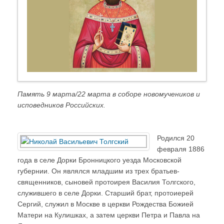
Память 9 марта/22 марта в соборе новомучеников и
исповедников Российских.
Родился 20
февраля 1886
года в селе Дорки Бронницкого уезда Московской
губернии. Он являлся младшим из трех братьев-
священников, сыновей протоирея Василия Толгского,
служившего в селе Дорки. Старший брат, протоиерей
Сергий, служил в Москве в церкви Рождества Божией
Матери на Кулишках, а затем церкви Петра и Павла на