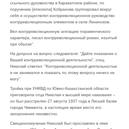
ссыльного духовенства в Каракатском районе, по
поручению [епископа] Кобранова группировал вокруг
себя и осуществлял контрреволюционное руководство
контрреволюционным элементом в селе Ленинском.
Вел контрреволюционную агитацию пораженческого
характера, писал контрреволюционный роман, изъятый
при обыске".
На допросе на вопрос следователя: "Дайте показания о
Вашей контрреволюционной деятельности", отец
Николай ответил: "Контрреволюционной деятельностью
я не занимался и показать по этому вопросу ничего не
могу".
Тройка при УНКВД по Южно-Казахстанской области
приговорила отца Николая к высшей мере наказания –
он был расстрелян 27 августа 1937 года в Лисьей балке
города Чимкента, в настоящее время место его
захоронения неизвестно.
Священномученик Николай был прославлен в лике