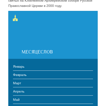
святых на Юбилейном Архиерейском соборе Русской
Православной Церкви в 2000 году.
МЕСЯЦЕСЛОВ
Январь
Февраль
Март
Апрель
Май