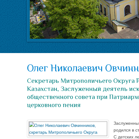
Олег Николаевич Овчинн
Секретарь Митрополичьего Округа Р
Казахстан, Заслуженный деятель ис
общественного совета при Патриархе
церковного пения
Заслуженный
родился в с
С детских л