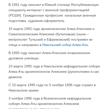
В 1991 году окончил в Южной столице Республиканскую
спецшколу-интернат с военной профориентацией
(РСШИ). Гражданская профессия: начальная военная
подготовка, художник-оформитель.
15 марта 1992 года архиепископом Алма-Атинским и
Семипалатинским Алексием (Кутеповым) (ныне –
митрополит Тульский и Ефремовский) пострижен во
чтеца и направлен в
Никольский собор Алма-Аты
.
В 1993 году окончил Алма-Атинское епархиальное
духовное училище.
10 марта 1995 года в Никольском кафедральном соборе
Алма-Аты архиепископом Алексием (рукоположен в сан
диакона.
С 10 марта 1995 года по 5 ноября 1996 года служил в
Никольском храме.
3 ноября 1996 года в Вознесенском кафедральном
соборе Алма-Аты архиепископом Алексием