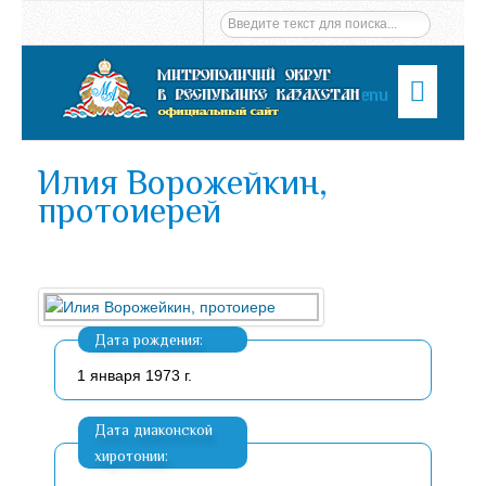
Menu
Илия Ворожейкин,
протоиерей
Дата рождения:
1 января 1973 г.
Дата диаконской
хиротонии: