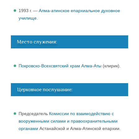
1993 г. —
Алма-атинское епархиальное духовное
училище
.
Место служения:
Покровско-Всехсвятский храм Алма-Аты
(клирик).
Церковное послушание:
Председатель
Комиссии по взаимодействию с
вооруженными силами и правоохранительными
органами
Астанайской и Алма-Атинской епархии.