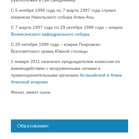
рукоположен в сан священника.
С 5 ноября 1996 года по 7 марта 1997 года служил
клириком Никольского собора Алма-Аты.
С 7 марта 1997 года по 29 октября 1998 года – клирик
Вознесенского кафедрального собора
.
С 29 октября 1998 года – клирик Покровско-
Всехсвятского храма Южной столицы.
1 января 2011 назначен председателем комиссии по
взаимодействию с вооруженными силами и
правоохранительными органами
Астанайской и Алма-
Атинской епархии
.
Женат, имеет сына.
Образование: