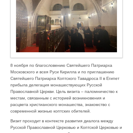
8 ноября по благословению Святейшего Патриарха
Московского и всея Руси Кирилла и по приглашению
Святейшего Патриарха Коптского Тавадроса II в Египет
прибыла делегация монашествующих Русской
Православной Церкви. Цель визита – паломничество к
местам, связанным с историей возникновения и
расцвета христианского монашества, знакомство с
современной жизнью коптских обителей.
Визит проходит в контексте развития диалога между
Русской Православной Церковью и Коптской Церковью и