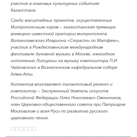
участие в знаковых культурных событиях
Казахстана.
Среди масштабных проектов, осуществленных
Митрополичьим хором – казахстанская премьера
всемирно известной оратории митрополита
Волоколамского Илариона «Страсти по Матфею»,
участие в Рождественском международном
фестивале духовной музыки в Москве, ежегодное
исполнение Литургии на музыку композитора П.И.
Чайковского в Вознесенском кафедральном соборе
Алма-Аты.
Коллектив возглавляет талантливый регент и
композитор – Заслуженный деятель искусств
Российской Федерации Олег Николаевич Овчинников,
член Церковно-общественного совета при Патриархе
Московском и всея Руси по развитию русского
церковного пения.