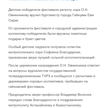
Диплом победителя фестиваля регенту хора О.Н.
Овчинникову вручил бургомистр города Гайнувки Ежи
Сирак.
От оргкомитета фестиваля и городской администрации
коллективу-победителю были вручены памятные
подарки и букет цветов.
Особый диплом лауреата получила солистка
митрополичьего хора Софияна Благодарная,
признанная жюри лучшей сольной исполнительницей.
После церемонии награждения О.Н. Овчинников ответил
на вопросы журналистов государственной
телерадиокомпании TVP3 и пообщался с регентами и
дирижерами хоровых коллективов, прибывших на
гайновский фестиваль.
Председатель жюри профессор Владимир Волосюк
передал слова благодарности и поздравления
митрополиту Астанайскому и Казахстанскому