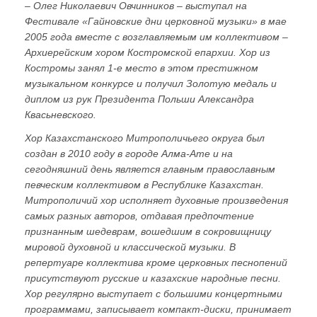
– Олег Николаевич Овчинников – выступал на
Фестивале «Гайновские дни церковной музыки» в мае
2005 года вместе с возглавляемым им коллективом –
Архиерейским хором Костромской епархии. Хор из
Костромы занял 1-е место в этом престижном
музыкальном конкурсе и получил Золотую медаль и
диплом из рук Президента Польши Александра
Квасьневского.
Хор Казахстанского Митрополичьего округа был
создан в 2010 году в городе Алма-Ате и на
сегодняшний день является главным православным
певческим коллективом в Республике Казахстан.
Митрополичий хор исполняет духовные произведения
самых разных авторов, отдавая предпочтение
признанным шедеврам, вошедшим в сокровищницу
мировой духовной и классической музыки. В
репертуаре коллектива кроме церковных песнопений
присутствуют русские и казахские народные песни.
Хор регулярно выступает с большими концертными
программами, записывает компакт-диски, принимает