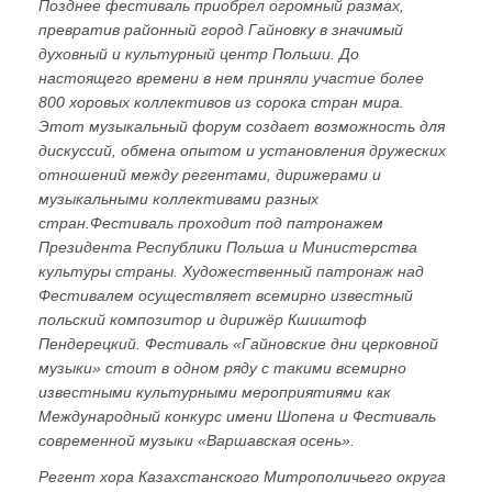
Позднее фестиваль приобрел огромный размах,
превратив районный город Гайновку в значимый
духовный и культурный центр Польши. До
настоящего времени в нем приняли участие более
800 хоровых коллективов из сорока стран мира.
Этот музыкальный форум создает возможность для
дискуссий, обмена опытом и установления дружеских
отношений между регентами, дирижерами и
музыкальными коллективами разных
стран.Фестиваль проходит под патронажем
Президента Республики Польша и Министерства
культуры страны. Художественный патронаж над
Фестивалем осуществляет всемирно известный
польский композитор и дирижёр Кшиштоф
Пендерецкий. Фестиваль «Гайновские дни церковной
музыки» стоит в одном ряду с такими всемирно
известными культурными мероприятиями как
Международный конкурс имени Шопена и Фестиваль
современной музыки «Варшавская осень».
Регент хора Казахстанского Митрополичьего округа