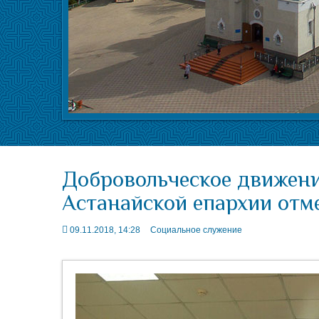
Добровольческое движен
Астанайской епархии отм
09.11.2018, 14:28
Социальное служение