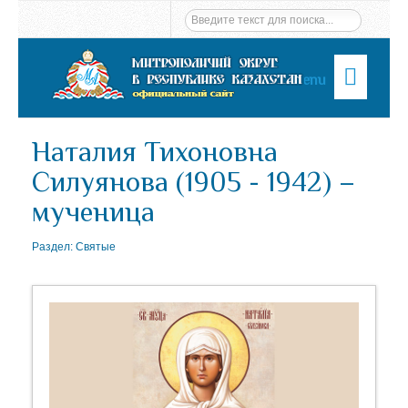
Menu
Наталия Тихоновна
Силуянова (1905 - 1942) –
мученица
Раздел:
Святые