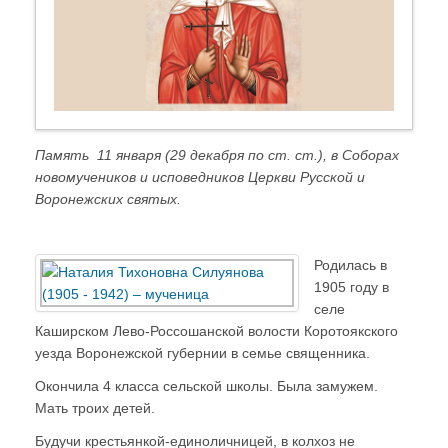
Память 11 января (29 декабря по ст. ст.), в Соборах
новомучеников и исповедников Церкви Русской и
Воронежских святых.
Родилась в
1905 году в
селе
Каширском Лево-Россошанской волости Коротоякского
уезда Воронежской губернии в семье священника.
Окончила 4 класса сельской школы. Была замужем.
Мать троих детей.
Будучи крестьянкой-единоличницей, в колхоз не