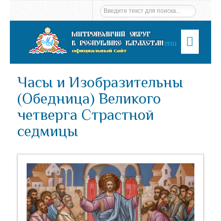
Menu
Часы и Изобразительны
(Обедница) Великого
четверга Страстной
седмицы