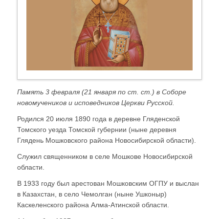
Память 3 февраля (21 января по ст. ст.) в Соборе
новомучеников и исповедников Церкви Русской.
Родился 20 июля 1890 года в деревне Гляденской
Томского уезда Томской губернии (ныне деревня
Глядень Мошковского района Новосибирской области).
Служил священником в селе Мошкове Новосибирской
области.
В 1933 году был арестован Мошковским ОГПУ и выслан
в Казахстан, в село Чемолгaн (ныне Ушконыр)
Кaскеленского района Алма-Атинской области.