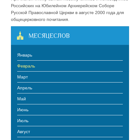
Российских на Юбилейном Архиерейском Соборе
Русской Православной Церкви в августе 2000 года для
общецерковного почитания.
МЕСЯЦЕСЛОВ
Январь
Февраль
Март
Апрель
Май
Июнь
Июль
Август