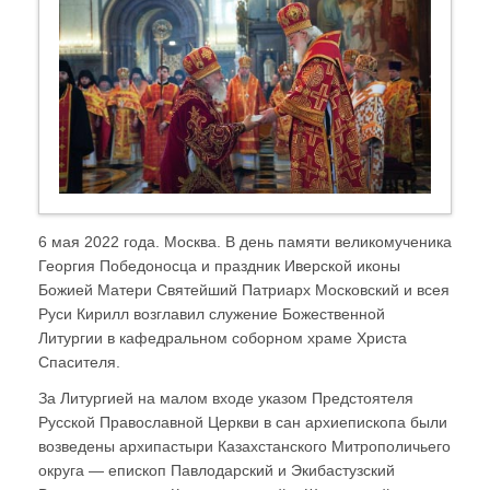
6 мая 2022 года. Москва. В день памяти великомученика
Георгия Победоносца и праздник Иверской иконы
Божией Матери Святейший Патриарх Московский и всея
Руси Кирилл возглавил служение Божественной
Литургии в кафедральном соборном храме Христа
Спасителя.
За Литургией на малом входе указом Предстоятеля
Русской Православной Церкви в сан архиепископа были
возведены архипастыри Казахстанского Митрополичьего
округа — епископ Павлодарский и Экибастузский