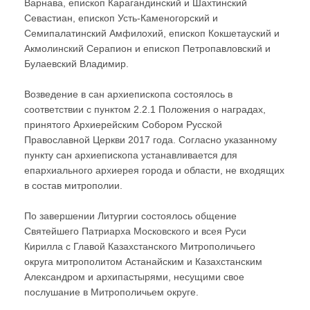
Варнава, епископ Карагандинский и Шахтинский
Севастиан, епископ Усть-Каменогорский и
Семипалатинский Амфилохий, епископ Кокшетауский и
Акмолинский Серапион и епископ Петропавловский и
Булаевский Владимир.
Возведение в сан архиепископа состоялось в
соответствии с пунктом 2.2.1 Положения о наградах,
принятого Архиерейским Собором Русской
Православной Церкви 2017 года. Согласно указанному
пункту сан архиепископа устанавливается для
епархиального архиерея города и области, не входящих
в состав митрополии.
По завершении Литургии состоялось общение
Святейшего Патриарха Московского и всея Руси
Кирилла с Главой Казахстанского Митрополичьего
округа митрополитом Астанайским и Казахстанским
Александром и архипастырями, несущими свое
послушание в Митрополичьем округе.