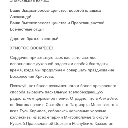
«Пасхальная песнь»
Ваше Высокопреосвященство, дорогой владыка
Александр!
Ваши Высокопреосвященства и Преосвященства!
Всечестные отцы!
Дорогие братья в сестры!
ХРИСТОС ВОСКРЕСЕ!
Сердечно приветствую всех вас в это светлое,
исполненное духовной радости и особой благодати
время, когда мы продолжаем совершать празднование
Воскресения Христова.
Пожалуй, нет более возвышенного и более прекрасного
способа выразить пасхальную всепобеждающую
радость, чем церковное пение. Отрадно, что в Алма-Ате,
по благословению Святейшего Патриарха Московского и
всея Руси Кирилла, собрались церковные хоровые
коллективы из всех епархий Митрополичьего округа
Русской Православной Церкви в Республике Казахстан,