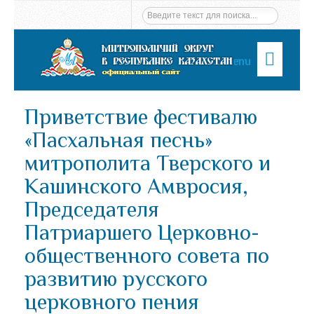
Menu
Приветствие фестивалю
«Пасхальная песнь»
митрополита Тверского и
Кашинского Амвросия,
Председателя
Патриаршего Церковно-
общественного совета по
развитию русского
церковного пения