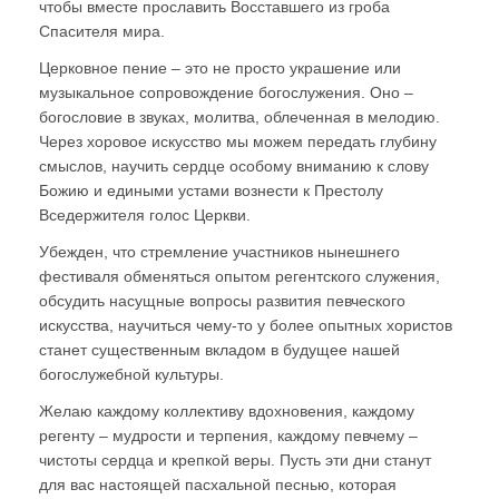
чтобы вместе прославить Восставшего из гроба
Спасителя мира.
Церковное пение – это не просто украшение или
музыкальное сопровождение богослужения. Оно –
богословие в звуках, молитва, облеченная в мелодию.
Через хоровое искусство мы можем передать глубину
смыслов, научить сердце особому вниманию к слову
Божию и едиными устами вознести к Престолу
Вседержителя голос Церкви.
Убежден, что стремление участников нынешнего
фестиваля обменяться опытом регентского служения,
обсудить насущные вопросы развития певческого
искусства, научиться чему-то у более опытных хористов
станет существенным вкладом в будущее нашей
богослужебной культуры.
Желаю каждому коллективу вдохновения, каждому
регенту – мудрости и терпения, каждому певчему –
чистоты сердца и крепкой веры. Пусть эти дни станут
для вас настоящей пасхальной песнью, которая