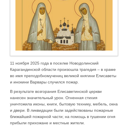
11 ноября 2025 года в поселке Новодолинский
Карагандинской области произошла трагедия – в храме
во имя преподобномучениц великой княгини Елисаветы
и инокини Варвары случился пожар.
В результате возгорания Елисаветинской церкви
нанесен значительный урон. Огненная стихия
уничтожила иконы, книги, бытовую технику, мебель, окна
и двери. В ликвидации были задействованы пожарные
ближайшей пожарной части; на помощь в тушении огня
прибыли прихожане и местные жители.