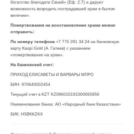
богатство благодати Своей» (Еф. 2:7) и дарует
возможность возродить пострадавший храм в былом
величии».
Пожертвования на восстановление храма можно
отправить:
По номеру телефона
+7 775 281 34 24 на банковскую
карту Kaspi Gold (А. Гатиев) с указанием
«пожертвование на храм».
На банковский счет:
ПРИХОД ЕЛИСАВЕТЫ И ВАРВАРЫ МПРО
БИН: 970640002454
Текущий счет в KZT KZ086010191000065856
Наименование банка: АО «Народный банк Казахстана»
БИК: HSBKKZKX