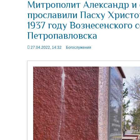
Митрополит Александр и
прославили Пасху Христо
1937 году Вознесенского 
Петропавловска
27.04.2022, 14:32
Богослужения