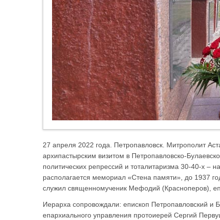
27 апреля 2022 года. Петропавловск. Митрополит Аст
архипастырским визитом в Петропавловско-Булаевско
политических репрессий и тоталитаризма 30-40-х – нач
располагается мемориал «Стена памяти», до 1937 го
служил священномученик Мефодий (Красноперов), еп
Иерарха сопровождали: епископ Петропавловский и Б
епархиального управления протоиерей Сергий Перву