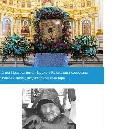
Глава Православной Церкви Казахстана совершил
молебен перед чудотворной Феодоро …