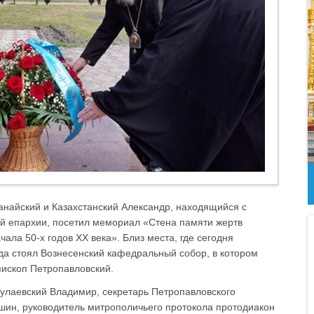
анайский и Казахстанский Александр, находящийся с
й епархии, посетил мемориал «Стена памяти жертв
ала 50-х годов XX века». Близ места, где сегодня
да стоял Вознесенский кафедральный собор, в котором
ископ Петропавловский.
улаевский Владимир, секретарь Петропавловского
шин, руководитель митрополичьего протокола протодиакон