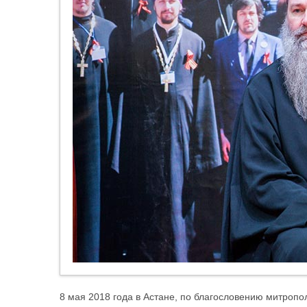
8 мая 2018 года в Астане, по благословению митропо