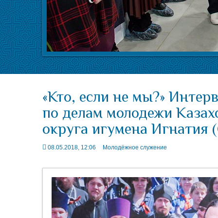
«Кто, если не мы?» Инте
по делам молодежи Казах
округа игумена Игнатия 
08.05.2018, 12:06
Молодёжное служение