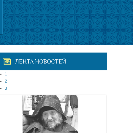
ЛЕНТА НОВОСТЕЙ
1
2
3