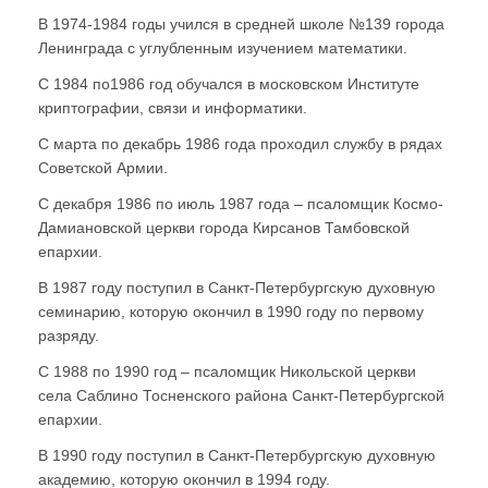
В 1974-1984 годы учился в средней школе №139 города
Ленинграда с углубленным изучением математики.
С 1984 по1986 год обучался в московском Институте
криптографии, связи и информатики.
С марта по декабрь 1986 года проходил службу в рядах
Советской Армии.
С декабря 1986 по июль 1987 года – псаломщик Космо-
Дамиановской церкви города Кирсанов Тамбовской
епархии.
В 1987 году поступил в Санкт-Петербургскую духовную
семинарию, которую окончил в 1990 году по первому
разряду.
С 1988 по 1990 год – псаломщик Никольской церкви
села Саблино Тосненского района Санкт-Петербургской
епархии.
В 1990 году поступил в Санкт-Петербургскую духовную
академию, которую окончил в 1994 году.