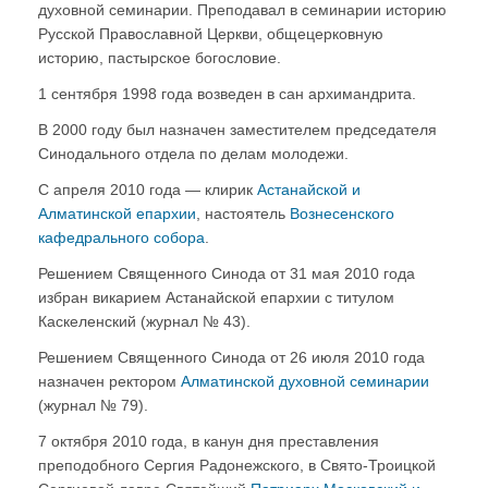
духовной семинарии. Преподавал в семинарии историю
Русской Православной Церкви, общецерковную
историю, пастырское богословие.
1 сентября 1998 года возведен в сан архимандрита.
В 2000 году был назначен заместителем председателя
Синодального отдела по делам молодежи.
С апреля 2010 года — клирик
Астанайской и
Алматинской епархии
, настоятель
Вознесенского
кафедрального собора
.
Решением Священного Синода от 31 мая 2010 года
избран викарием Астанайской епархии с титулом
Каскеленский (журнал № 43).
Решением Священного Синода от 26 июля 2010 года
назначен ректором
Алматинской духовной семинарии
(журнал № 79).
7 октября 2010 года, в канун дня преставления
преподобного Сергия Радонежского, в Свято-Троицкой