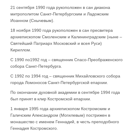
21 сентября 1990 года рукоположен в сан диакона
митрополитом Санкт-Петербургским и Ладожским
Иоанном (Снычевым).
18 ноября 1990 года рукоположен в сан пресвитера
архиепископом Смоленским и Калининградским (ныне –
Святейший Патриарх Московский и всея Руси)
Кириллом.
С 1990 по1992 год – священник Спасо-Преображенского
собора Санкт-Петербурга.
С 1992 по 1994 год – священник Михайловского собора
города Ломоносов Санкт-Петербургской епархии.
По окончании духовной академии в сентябре 1994 года
был принят в клир Костромской епархии.
1 января 1995 года архиепископом Костромским и
Галичским Александром (Могилевым) пострижен в
монашество с именем Геннадий, в честь преподобного
Геннадия Костромского.