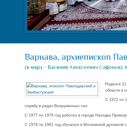
Варнава, архиепископ Па
(в миру - Василий Алексеевич Сафонов);
Родился 21
области в 
С 1972 по 
службу в рядах Вооруженных сил.
С 1977 по 1978 год работал в городе Находка Примор
С 1978 по 1981 год обучался в Московской духовной 