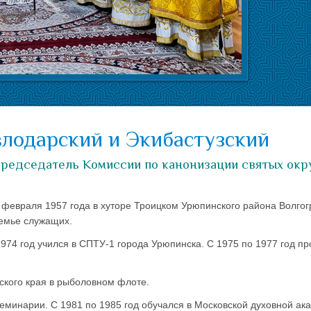
влодарский и Экибастузский
 председатель Комиссии по канонизации святых окр
 февраля 1957 года в хуторе Троицком Урюпинского района Волгог
семье служащих.
1974 год учился в СПТУ-1 города Урюпинска. С 1975 по 1977 год п
ского края в рыболовном флоте.
семинарии. С 1981 по 1985 год обучался в Московской духовной ак