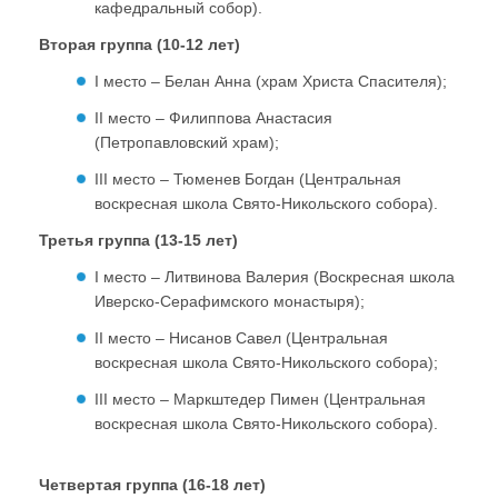
кафедральный собор).
Вторая группа (10-12 лет)
I место – Белан Анна (храм Христа Спасителя);
II место – Филиппова Анастасия
(Петропавловский храм);
III место – Тюменев Богдан (Центральная
воскресная школа Свято-Никольского собора).
Третья группа (13-15 лет)
I место – Литвинова Валерия (Воскресная школа
Иверско-Серафимского монастыря);
II место – Нисанов Савел (Центральная
воскресная школа Свято-Никольского собора);
III место – Маркштедер Пимен (Центральная
воскресная школа Свято-Никольского собора).
Четвертая группа (16-18 лет)