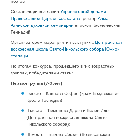
поэтов.
Состав жюри возглавил
Управляющий делами
Православной Церкви Казахстана
, ректор
Алма-
Атинской духовной семинарии
епископ Каскеленский
Геннадий.
Организатором мероприятия выступила
Центральная
воскресная школа
Свято-Никольского собора Южной
столицы
.
По итогам конкурса, прошедшего в 4-х возрастных
группах, победителями стали:
Первая группа (7-9 лет)
I место – Каипова София (храм Воздвижения
Креста Господня);
II место – Тюменева Дарья и Белов Илья
(Центральная воскресная школа Свято-
Никольского собора);
III место – Быкова София (Вознесенский