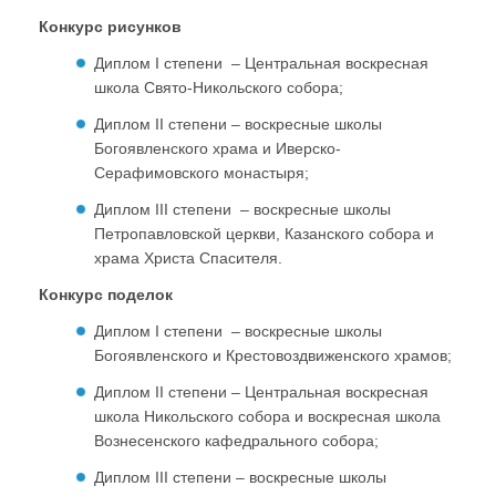
Конкурс рисунков
Диплом I степени – Центральная воскресная
школа Свято-Никольского собора;
Диплом II степени – воскресные школы
Богоявленского храма и Иверско-
Серафимовского монастыря;
Диплом III степени – воскресные школы
Петропавловской церкви, Казанского собора и
храма Христа Спасителя.
Конкурс поделок
Диплом I степени – воскресные школы
Богоявленского и Крестовоздвиженского храмов;
Диплом II степени – Центральная воскресная
школа Никольского собора и воскресная школа
Вознесенского кафедрального собора;
Диплом III степени – воскресные школы