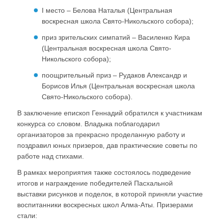
I место – Белова Наталья (Центральная
воскресная школа Свято-Никольского собора);
приз зрительских симпатий – Василенко Кира
(Центральная воскресная школа Свято-
Никольского собора);
поощрительный приз – Рудаков Александр и
Борисов Илья (Центральная воскресная школа
Свято-Никольского собора).
В заключение епископ Геннадий обратился к участникам
конкурса со словом. Владыка поблагодарил
организаторов за прекрасно проделанную работу и
поздравил юных призеров, дав практические советы по
работе над стихами.
В рамках мероприятия также состоялось подведение
итогов и награждение победителей Пасхальной
выставки рисунков и поделок, в которой приняли участие
воспитанники воскресных школ Алма-Аты. Призерами
стали: