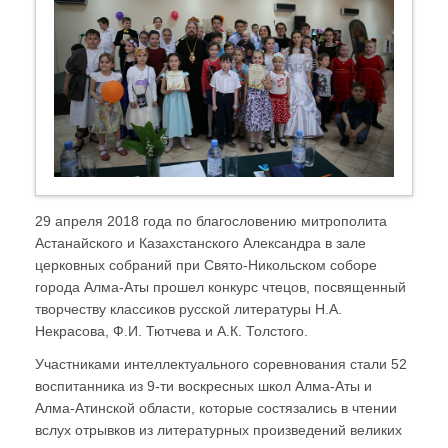
29 апреля 2018 года по благословению митрополита
Астанайского и Казахстанского Александра в зале
церковных собраний при Свято-Никольском соборе
города Алма-Аты прошел конкурс чтецов, посвященный
творчеству классиков русской литературы Н.А.
Некрасова, Ф.И. Тютчева и А.К. Толстого.
Участниками интеллектуального соревнования стали 52
воспитанника из 9-ти воскресных школ Алма-Аты и
Алма-Атинской области, которые состязались в чтении
вслух отрывков из литературных произведений великих