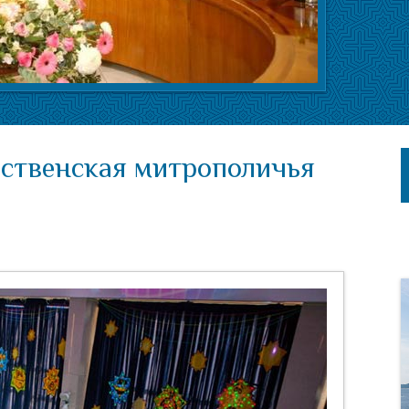
ственская митрополичья