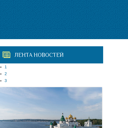
ЛЕНТА НОВОСТЕЙ
1
2
3