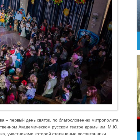
ова – первый день святок, по благословению митрополита
рственном Академическом русском театре драмы им. М.Ю.
ка, участниками которой стали юные воспитанники