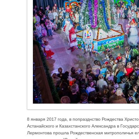
8 января 2017 года, в попразднство Рождества Христ
Астанайского и Казахстанского Александра в Госуда
Лермонтова прошла Рождественская митрополичья ел