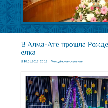
В Алма-Ате прошла Рожде
елка
10.01.2017, 20:13
Молодёжное служение