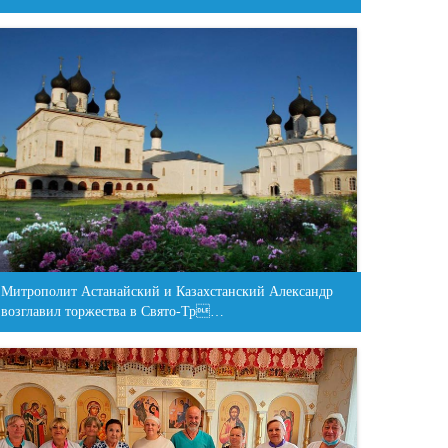
Митрополит Астанайский и Казахстанский Александр
возглавил торжества в Свято-Тр…