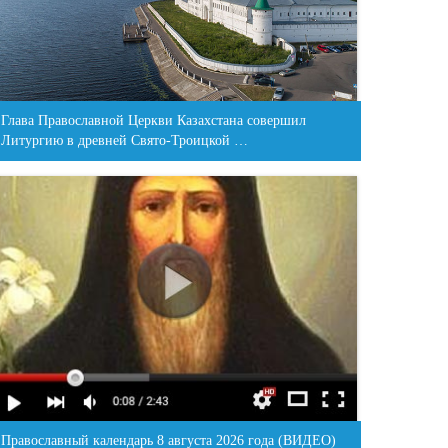
Глава Православной Церкви Казахстана совершил
Литургию в древней Свято-Троицкой …
Православный календарь 8 августа 2026 года (ВИДЕО)