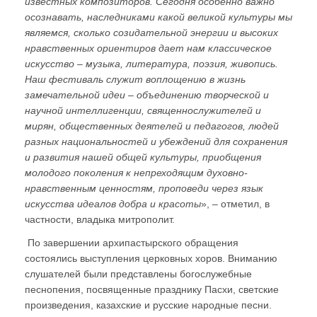
известных композиторов. Сегодня особенно важно
осознавать, наследниками какой великой культуры мы
являемся, сколько созидательной энергии и высоких
нравственных ориентиров дает нам классическое
искусство – музыка, литература, поэзия, живопись.
Наш фестиваль служит воплощению в жизнь
замечательной идеи – объединению творческой и
научной интеллигенции, священнослужителей и
мирян, общественных деятелей и педагогов, людей
разных национальностей и убеждений для сохранения
и развития нашей общей культуры, приобщения
молодого поколения к непреходящим духовно-
нравственным ценностям, проповеди через язык
искусства идеалов добра и красоты
», – отметил, в
частности, владыка митрополит.
По завершении архипастырского обращения
состоялись выступления церковных хоров. Вниманию
слушателей были представлены богослужебные
песнопения, посвященные празднику Пасхи, светские
произведения, казахские и русские народные песни.