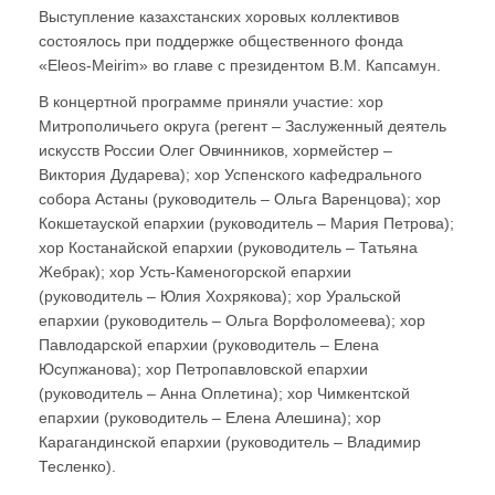
Выступление казахстанских хоровых коллективов
состоялось при поддержке общественного фонда
«Eleos-Meirim» во главе с президентом В.М. Капсамун.
В концертной программе приняли участие: хор
Митрополичьего округа (регент – Заслуженный деятель
искусств России Олег Овчинников, хормейстер –
Виктория Дударева); хор Успенского кафедрального
собора Астаны (руководитель – Ольга Варенцова); хор
Кокшетауской епархии (руководитель – Мария Петрова);
хор Костанайской епархии (руководитель – Татьяна
Жебрак); хор Усть-Каменогорской епархии
(руководитель – Юлия Хохрякова); хор Уральской
епархии (руководитель – Ольга Ворфоломеева); хор
Павлодарской епархии (руководитель – Елена
Юсупжанова); хор Петропавловской епархии
(руководитель – Анна Оплетина); хор Чимкентской
епархии (руководитель – Елена Алешина); хор
Карагандинской епархии (руководитель – Владимир
Тесленко).