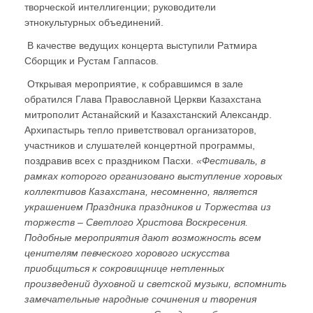
творческой интеллигенции; руководители
этнокультурных объединений.
В качестве ведущих концерта выступили Ратмира
Сборщик и Рустам Гаппасов.
Открывая мероприятие, к собравшимся в зале
обратился Глава Православной Церкви Казахстана
митрополит Астанайский и Казахстанский Александр.
Архипастырь тепло приветствовал организаторов,
участников и слушателей концертной программы,
поздравив всех с праздником Пасхи.
«Фестиваль, в
рамках которого организовано выступление хоровых
коллективов Казахстана, несомненно, является
украшением Праздника праздников и Торжества из
торжеств – Светлого Христова Воскресения.
Подобные мероприятия дают возможность всем
ценителям певческого хорового искусства
приобщиться к сокровищнице нетленных
произведений духовной и светской музыки, вспомнить
замечательные народные сочинения и творения