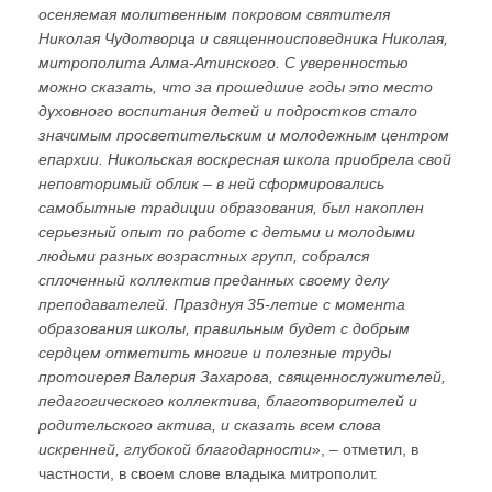
осеняемая молитвенным покровом святителя
Николая Чудотворца и священноисповедника Николая,
митрополита Алма-Атинского. С уверенностью
можно сказать, что за прошедшие годы это место
духовного воспитания детей и подростков стало
значимым просветительским и молодежным центром
епархии. Никольская воскресная школа приобрела свой
неповторимый облик – в ней сформировались
самобытные традиции образования, был накоплен
серьезный опыт по работе с детьми и молодыми
людьми разных возрастных групп, собрался
сплоченный коллектив преданных своему делу
преподавателей. Празднуя 35-летие с момента
образования школы, правильным будет с добрым
сердцем отметить многие и полезные труды
протоиерея Валерия Захарова, священнослужителей,
педагогического коллектива, благотворителей и
родительского актива, и сказать всем слова
искренней, глубокой благодарности
», – отметил, в
частности, в своем слове владыка митрополит.