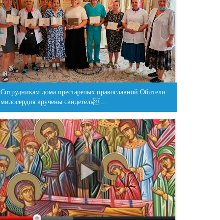
Сотрудникам дома престарелых православной Обители
милосердия вручены свидетель…