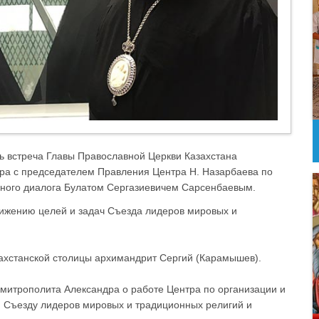
сь встреча Главы Православной Церкви Казахстана
дра с председателем Правления Центра Н. Назарбаева по
ного диалога Булатом Сергазиевичем Сарсенбаевым.
ижению целей и задач Съезда лидеров мировых и
захстанской столицы архимандрит Сергий (Карамышев).
митрополита Александра о работе Центра по организации и
II Съезду лидеров мировых и традиционных религий и