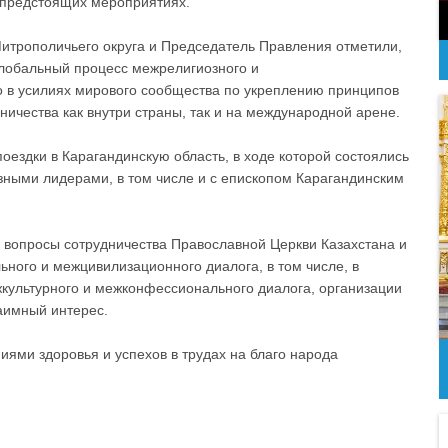
 предстоящих мероприятиях.
итрополичьего округа и Председатель Правления отметили,
глобальный процесс межрелигиозного и
о в усилиях мирового сообщества по укреплению принципов
ничества как внутри страны, так и на международной арене.
оездки в Карагандинскую область, в ходе которой состоялись
зными лидерами, в том числе и с епископом Карагандинским
 вопросы сотрудничества Православной Церкви Казахстана и
ного и межцивилизационного диалога, в том числе, в
культурного и межконфессионального диалога, организации
аимный интерес.
ями здоровья и успехов в трудах на благо народа