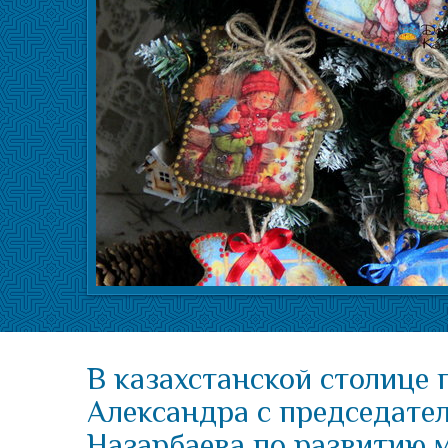
В казахстанской столице
Александра с председате
Назарбаева по развитию 