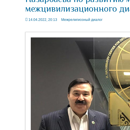
межцивилизационного диа
14.04.2022, 20:13
Межрелигиозный диалог