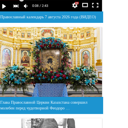
Православный календарь 7 августа 2026 года (ВИДЕО)
Глава Православной Церкви Казахстана совершил
молебен перед чудотворной Феодоро …