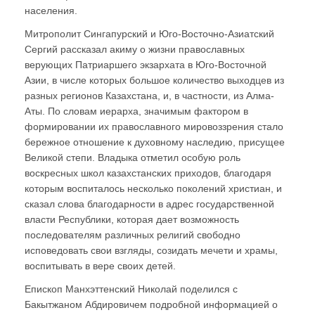
населения.
Митрополит Сингапурский и Юго-Восточно-Азиатский
Сергий рассказал акиму о жизни православных
верующих Патриаршего экзархата в Юго-Восточной
Азии, в числе которых большое количество выходцев из
разных регионов Казахстана, и, в частности, из Алма-
Аты. По словам иерарха, значимым фактором в
формировании их православного мировоззрения стало
бережное отношение к духовному наследию, присущее
Великой степи. Владыка отметил особую роль
воскресных школ казахстанских приходов, благодаря
которым воспиталось несколько поколений христиан, и
сказал слова благодарности в адрес государственной
власти Республики, которая дает возможность
последователям различных религий свободно
исповедовать свои взгляды, созидать мечети и храмы,
воспитывать в вере своих детей.
Епископ Манхэттенский Николай поделился с
Бакытжаном Абдировичем подробной информацией о