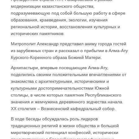
модернизации казахстанского общества,
подразумевающую под собой большую работу в сфере
образования, краеведения, экологии, изучения
региональной истории, восстановления культурных и
исторических памятников.
Митрополит Александр представил акиму города гостей
из зарубежных стран и рассказал о прибытии в Алма-Ату
Курского-Коренного образа Божией Матери.
Архипастыри, впервые посещающие Алма-Ату,
поделились своими положительными впечатлениями от
знакомства с архитектурными, историческими и
культурными достопримечательностями Южной
столицы, в числе которых памятник Республиканского
значения и жемчужина деревянного зодчества начала
ХХ столетия – Вознесенский кафедральный собор.
В ходе беседы обсуждалась роль лидеров
традиционных религий в жизни общества и большой
миротворческий потенциал конфессий, исторически