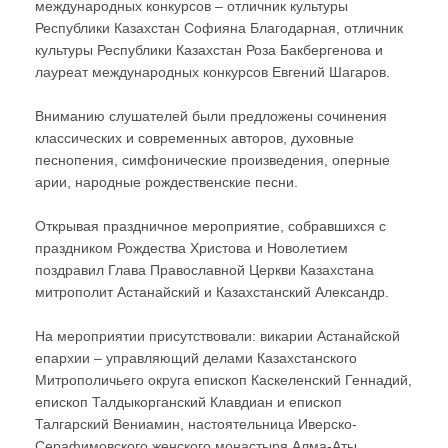
международных конкурсов – отличник культуры
Республики Казахстан Софияна Благодарная, отличник
культуры Республики Казахстан Роза Бакбергенова и
лауреат международных конкурсов Евгений Шагаров.
Вниманию слушателей были предложены сочинения
классических и современных авторов, духовные
песнопения, симфонические произведения, оперные
арии, народные рождественские песни.
Открывая праздничное мероприятие, собравшихся с
праздником Рождества Христова и Новолетием
поздравил Глава Православной Церкви Казахстана
митрополит Астанайский и Казахстанский Александр.
На мероприятии присутствовали: викарии Астанайской
епархии – управляющий делами Казахстанского
Митрополичьего округа епископ Каскеленский Геннадий,
епископ Талдыкорганский Клавдиан и епископ
Талгарский Вениамин, настоятельница Иверско-
Серафимовского женского монастыря Алма-Аты