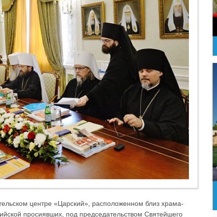
ительском центре «Царский», расположенном близ храма-
ссийской просиявших, под председательством Святейшего