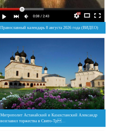
Православный календарь 8 августа 2026 года (ВИДЕО)
Митрополит Астанайский и Казахстанский Александр
возглавил торжества в Свято-Тр…