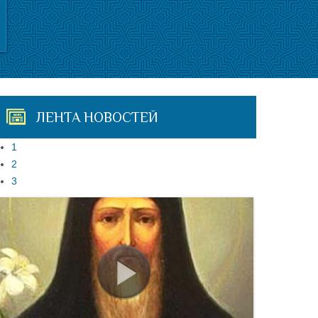
ЛЕНТА НОВОСТЕЙ
1
2
3