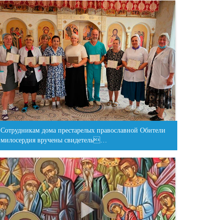
Сотрудникам дома престарелых православной Обители
милосердия вручены свидетель…