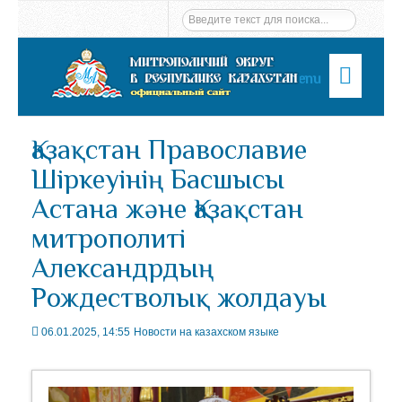
Menu
Қазақстан Православие
Шіркеуінің Басшысы
Астана және Қазақстан
митрополиті
Александрдың
Рождестволық жолдауы
06.01.2025, 14:55
Новости на казахском языке