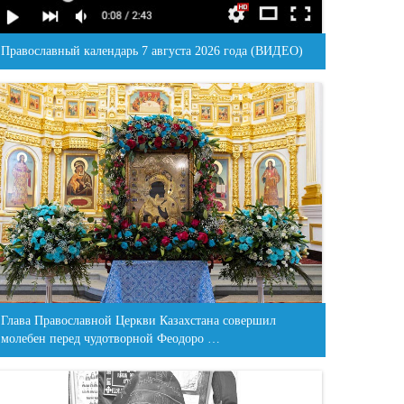
Православный календарь 7 августа 2026 года (ВИДЕО)
Глава Православной Церкви Казахстана совершил
молебен перед чудотворной Феодоро …