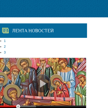
ЛЕНТА НОВОСТЕЙ
1
2
3