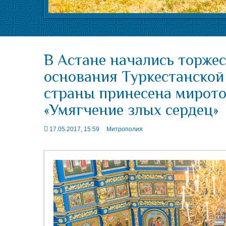
В Астане начались торжес
основания Туркестанской
страны принесена мирот
«Умягчение злых сердец»
17.05.2017, 15:59
Митрополия