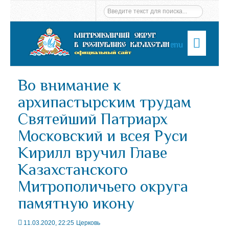
Menu
Во внимание к
архипастырским трудам
Святейший Патриарх
Московский и всея Руси
Кирилл вручил Главе
Казахстанского
Митрополичьего округа
памятную икону
11.03.2020, 22:25
Церковь