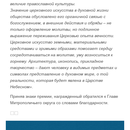
величие православной культуры.
Значение церковного искусства в духовной жизни
общества обусловлено его органичной связью с
богослужением, в внешние действия и обряды – не
только оформление молитвы, но подлинное
выражение переживания Церковью опыта вечности.
Церковное искусство земными, материальными
средствами и зримыми образами помогает сердцу
сосредотачиваться на молитве, уму возноситься к
горнему. Архитектура, иконопись, прикладное
творчество – дают человеку в видимых предметах и
символах представление о духовном мире, о той
реальности, которая будет явлена в Царстве
Небесном»
.
Приняв знаки премии, награжденный обратился к Главе
Митрополичьего округа со словами благодарности.