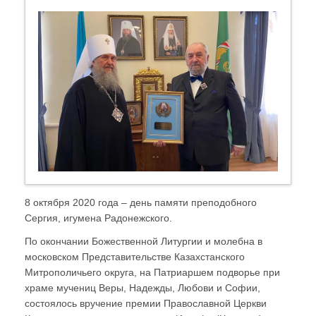
8 октября 2020 года – день памяти преподобного
Сергия, игумена Радонежского.
По окончании Божественной Литургии и молебна в
московском Представительстве Казахстанского
Митрополичьего округа, на Патриаршем подворье при
храме мучениц Веры, Надежды, Любови и Софии,
состоялось вручение премии Православной Церкви