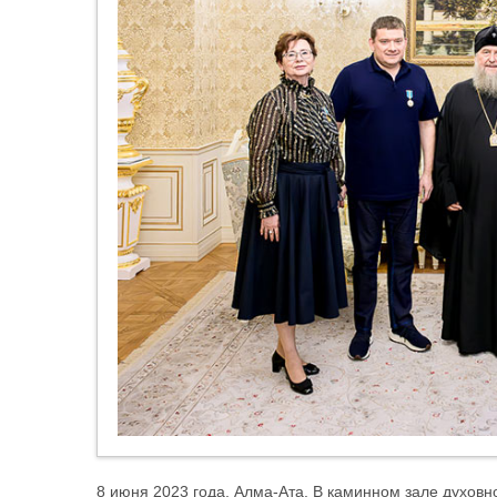
8 июня 2023 года. Алма-Ата. В каминном зале духовн