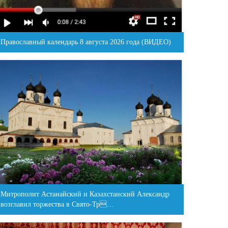
Православный календарь 8 августа 2026 года (ВИДЕО)
Митрополит Астанайский и Казахстанский Александр
возглавил торжества в Свято-Тр…