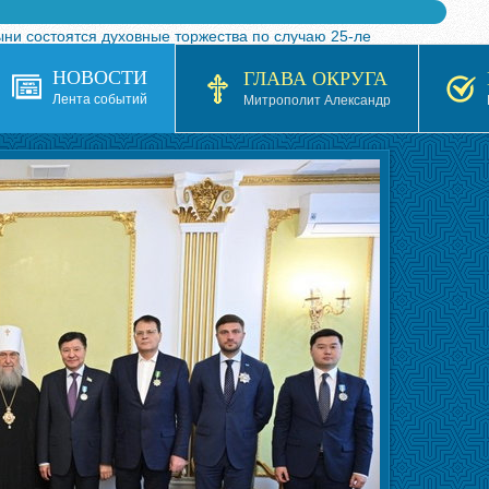
ыни состоятся духовные торжества по случаю 25-ле
 турнира по волейболу, посвященного 25-летию обр
НОВОСТИ
ГЛАВА ОКРУГА
я в Казахстане»
Лента событий
Митрополит Александр
кой епархией Русской Православной Церкви в 1927–19
 документов на 2026-2027 учебный год