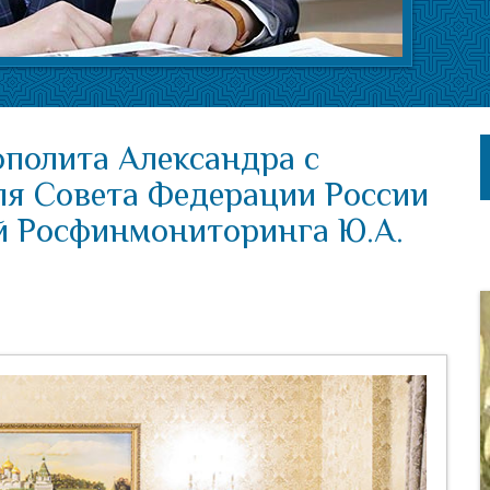
ополита Александра с
ля Совета Федерации России
й Росфинмониторинга Ю.А.