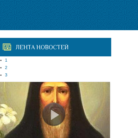
ЛЕНТА НОВОСТЕЙ
1
2
3