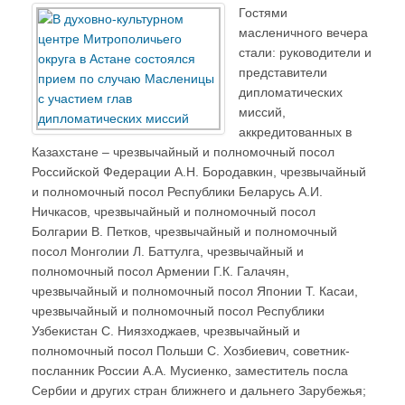
Гостями
масленичного вечера
стали: руководители и
представители
дипломатических
миссий,
аккредитованных в
Казахстане – чрезвычайный и полномочный посол
Российской Федерации А.Н. Бородавкин, чрезвычайный
и полномочный посол Республики Беларусь А.И.
Ничкасов, чрезвычайный и полномочный посол
Болгарии В. Петков, чрезвычайный и полномочный
посол Монголии Л. Баттулга, чрезвычайный и
полномочный посол Армении Г.К. Галачян,
чрезвычайный и полномочный посол Японии Т. Касаи,
чрезвычайный и полномочный посол Республики
Узбекистан С. Ниязходжаев, чрезвычайный и
полномочный посол Польши С. Хозбиевич, советник-
посланник России А.А. Мусиенко, заместитель посла
Сербии и других стран ближнего и дальнего Зарубежья;