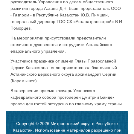
руководитель Управления по делам общественного
развития города Астаны Д.Н. Есин, представитель ООО
«Газпром» в Республике Казахстан Ю.В. Пимшин,
генеральный директор ТОО СК «Астанатрансстрой» В.И.
Поморцев.
На мероприятии присутствовали представители
столичного духовенства и сотрудники Астанайского
епархиального управления.
Участников праздника от имени Главы Православной
Церкви Казахстана тепло приветствовал благочинный
Астанайского церковного округа архимандрит Сергий
(Карамышев).
В завершение приема ключарь Успенского
кафедрального собора протоиерей Дмитрий Байдек
провел для гостей экскурсию по главному храму страны.
Copyright © 2026 Митрополичий округ в Республике
Казахстан. Использование материалов разрешено при