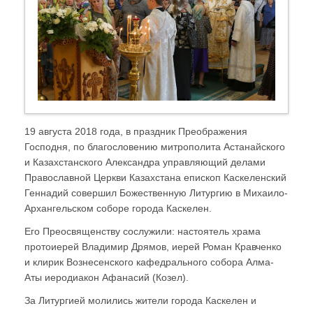
19 августа 2018 года, в праздник Преображения
Господня, по благословению митрополита Астанайского
и Казахстанского Александра управляющий делами
Православной Церкви Казахстана епископ Каскеленский
Геннадий совершил Божественную Литургию в Михаило-
Архангельском соборе города Каскелен.
Его Преосвященству сослужили: настоятель храма
протоиерей Владимир Дрямов, иерей Роман Кравченко
и клирик Вознесенского кафедрального собора Алма-
Аты иеродиакон Афанасий (Козел).
За Литургией молились жители города Каскелен и